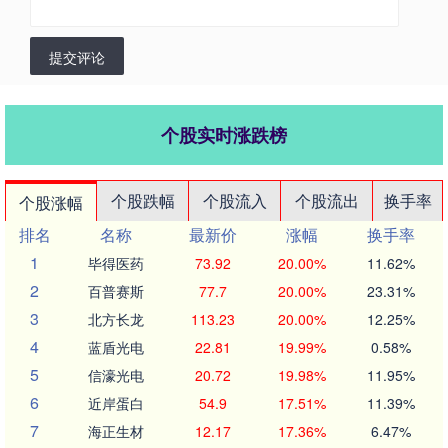
提交评论
个股实时涨跌榜
个股跌幅
个股流入
个股流出
换手率
个股涨幅
排名
名称
最新价
涨幅
换手率
1
毕得医药
73.92
20.00%
11.62%
2
百普赛斯
77.7
20.00%
23.31%
3
北方长龙
113.23
20.00%
12.25%
4
蓝盾光电
22.81
19.99%
0.58%
5
信濠光电
20.72
19.98%
11.95%
6
近岸蛋白
54.9
17.51%
11.39%
7
海正生材
12.17
17.36%
6.47%