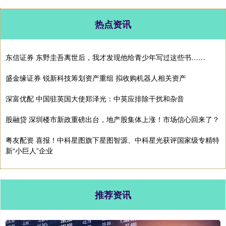
热点资讯
东信证券 东野圭吾离世后，我才发现他给青少年写过这些书……
盛金缘证券 锐新科技筹划资产重组 拟收购机器人相关资产
深富优配 中国驻英国大使郑泽光：中英应排除干扰和杂音
股融贷 深圳楼市新政重磅出台，地产股集体上涨！市场信心回来了？
粤友配资 喜报！中科星图旗下星图智源、中科星光获评国家级专精特
新“小巨人”企业
推荐资讯