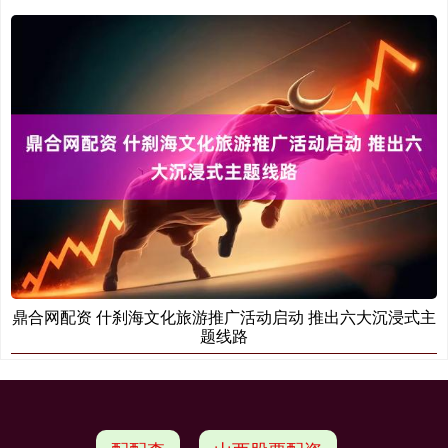
鼎合网配资 什刹海文化旅游推广活动启动 推出六大沉浸式主
题线路