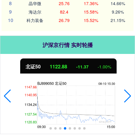
8
晶华微
25.76
17.36%
14.66%
9
海达尔
82.4
15.58%
9.26%
10
科力装备
26.79
15.52%
21.15%
沪深京行情 实时轮播
北证50
1122.88
-11.37
-1.00%