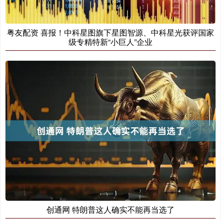
粤友配资 喜报！中科星图旗下星图智源、中科星光获评国家
级专精特新“小巨人”企业
创通网 特朗普这人确实不能再当选了