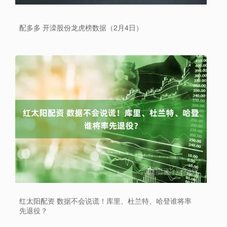
配多多 开滦股份龙虎榜数据（2月4日）
红太阳配资 数据不会说谎！库里、杜兰特、哈登谁将率
先退役？