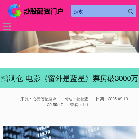
鸿满仓 电影《窗外是蓝星》票房破3000万
来源：心安智配官网
网站：配配查
日期：2025-09-19
22:55:47
查看：141