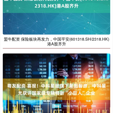
盟牛配资 保险板块再发力，中国平安(601318.SH/2318.HK)
港A股齐升