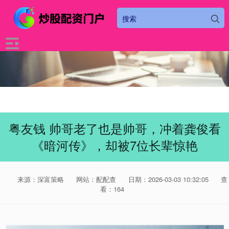
粤友钱 帅哥老了也是帅哥，冲着龚俊看
《暗河传》，却被7位长辈惊艳
来源：深富策略
网站：配配查
日期：2026-03-03 10:32:05
查
看：164