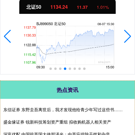
北证50
1134.24
11.37
1.01%
热点资讯
东信证券 东野圭吾离世后，我才发现他给青少年写过这些书……
盛金缘证券 锐新科技筹划资产重组 拟收购机器人相关资产
深富优配 中国驻英国大使郑泽光：中英应排除干扰和杂音