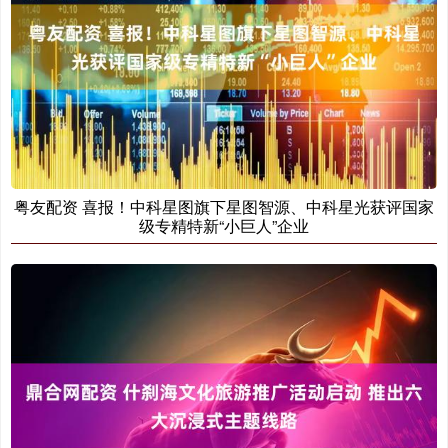
粤友配资 喜报！中科星图旗下星图智源、中科星光获评国家
级专精特新“小巨人”企业