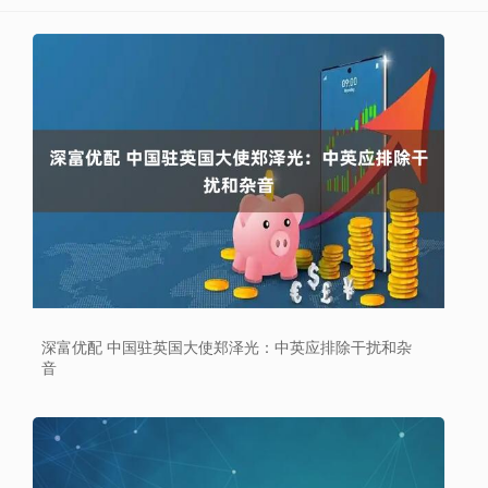
深富优配 中国驻英国大使郑泽光：中英应排除干扰和杂
音