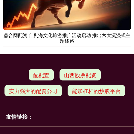
鼎合网配资 什刹海文化旅游推广活动启动 推出六大沉浸式主
题线路
配配查
山西股票配资
实力强大的配资公司
能加杠杆的炒股平台
友情链接：