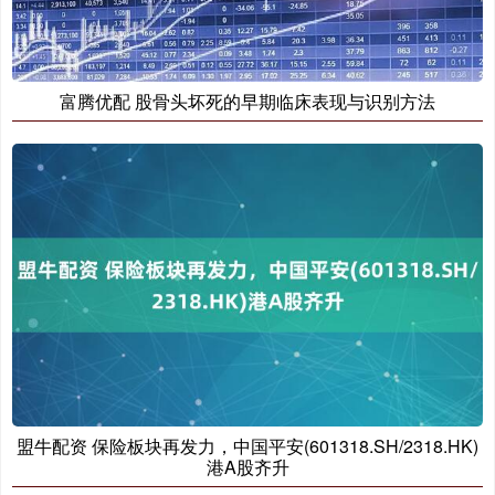
富腾优配 股骨头坏死的早期临床表现与识别方法
盟牛配资 保险板块再发力，中国平安(601318.SH/2318.HK)
港A股齐升