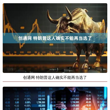
创通网 特朗普这人确实不能再当选了