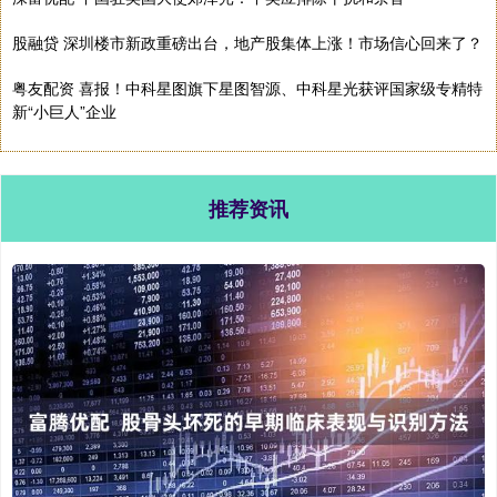
股融贷 深圳楼市新政重磅出台，地产股集体上涨！市场信心回来了？
粤友配资 喜报！中科星图旗下星图智源、中科星光获评国家级专精特
新“小巨人”企业
推荐资讯