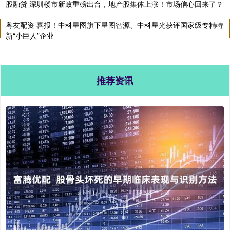
股融贷 深圳楼市新政重磅出台，地产股集体上涨！市场信心回来了？
粤友配资 喜报！中科星图旗下星图智源、中科星光获评国家级专精特
新“小巨人”企业
推荐资讯