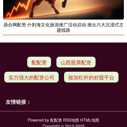
鼎合网配资 什刹海文化旅游推广活动启动 推出六大沉浸式主
题线路
配配查
山西股票配资
实力强大的配资公司
能加杠杆的炒股平台
友情链接：
Powered by
配配查
RSS地图
HTML地图
Copyright
© 2013-2025