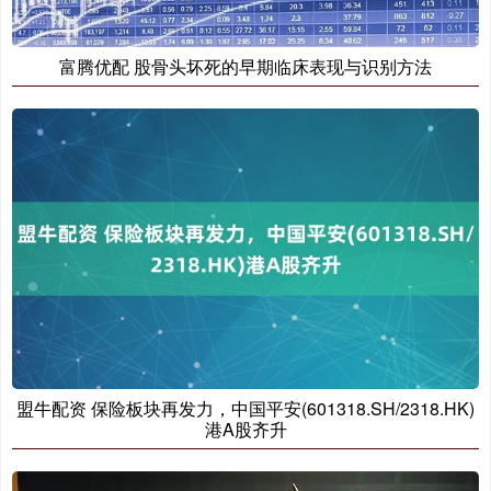
富腾优配 股骨头坏死的早期临床表现与识别方法
盟牛配资 保险板块再发力，中国平安(601318.SH/2318.HK)
港A股齐升