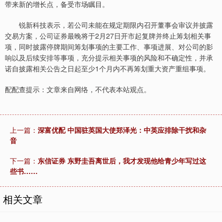
带来新的增长点，备受市场瞩目。
锐新科技表示，若公司未能在规定期限内召开董事会审议并披露
交易方案，公司证券最晚将于2月27日开市起复牌并终止筹划相关事
项，同时披露停牌期间筹划事项的主要工作、事项进展、对公司的影
响以及后续安排等事项，充分提示相关事项的风险和不确定性，并承
诺自披露相关公告之日起至少1个月内不再筹划重大资产重组事项。
配配查提示：文章来自网络，不代表本站观点。
上一篇：
深富优配 中国驻英国大使郑泽光：中英应排除干扰和杂
音
下一篇：
东信证券 东野圭吾离世后，我才发现他给青少年写过这
些书……
相关文章