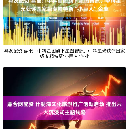
粤友配资 喜报！中科星图旗下星图智源、中科星光获评国家
级专精特新“小巨人”企业