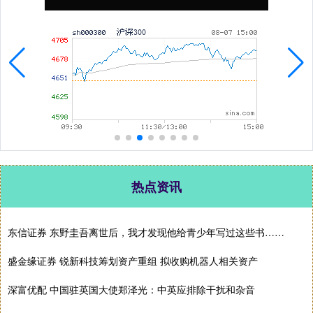
热点资讯
东信证券 东野圭吾离世后，我才发现他给青少年写过这些书……
盛金缘证券 锐新科技筹划资产重组 拟收购机器人相关资产
深富优配 中国驻英国大使郑泽光：中英应排除干扰和杂音