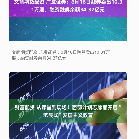
文商期货配资 广发证券：6月16日融券卖出10.31万
股，融资融券余额34.37亿元