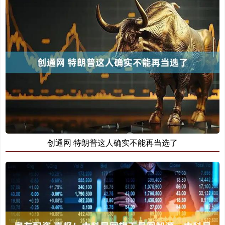
创通网 特朗普这人确实不能再当选了