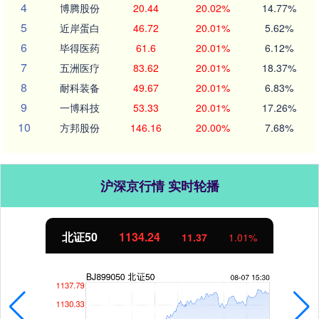
4
博腾股份
20.44
20.02%
14.77%
5
近岸蛋白
46.72
20.01%
5.62%
6
毕得医药
61.6
20.01%
6.12%
7
五洲医疗
83.62
20.01%
18.37%
8
耐科装备
49.67
20.01%
6.83%
9
一博科技
53.33
20.01%
17.26%
10
方邦股份
146.16
20.00%
7.68%
沪深京行情 实时轮播
北证50
1134.24
11.37
1.01%