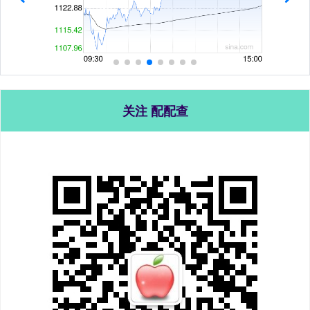
关注 配配查