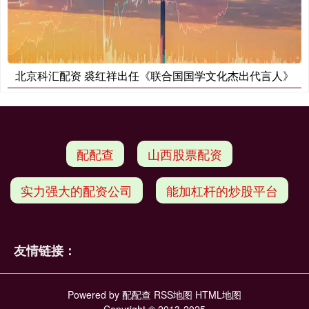
北京科汇配资 裘红祥出任《联合国国学文化杰出代言人》
配配查
山西股票配资
实力强大的配资公司
能加杠杆的炒股平台
友情链接：
Powered by
配配查
RSS地图
HTML地图
Copyright
© 2013-2025