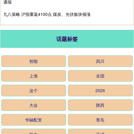
通报
九八策略 沪指重返4100点 煤炭、光伏板块领涨
话题标签
智能
四川
上海
全国
这个
2026
大会
陕西
华融配资
青岛