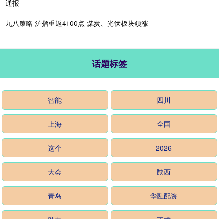
通报
九八策略 沪指重返4100点 煤炭、光伏板块领涨
话题标签
智能
四川
上海
全国
这个
2026
大会
陕西
青岛
华融配资