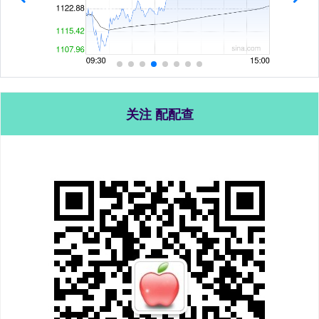
关注 配配查