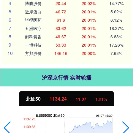
4
博腾股份
20.44
20.02%
14.77%
5
近岸蛋白
46.72
20.01%
5.62%
6
毕得医药
61.6
20.01%
6.12%
7
五洲医疗
83.62
20.01%
18.37%
8
耐科装备
49.67
20.01%
6.83%
9
一博科技
53.33
20.01%
17.26%
10
方邦股份
146.16
20.00%
7.68%
沪深京行情 实时轮播
北证50
1134.24
11.37
1.01%