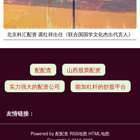
北京科汇配资 裘红祥出任《联合国国学文化杰出代言人》
配配查
山西股票配资
实力强大的配资公司
能加杠杆的炒股平台
友情链接：
Powered by
配配查
RSS地图
HTML地图
Copyright
© 2013-2025