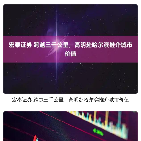
宏泰证券 跨越三千公里，高明赴哈尔滨推介城市价值