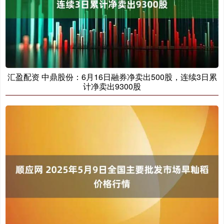
汇盈配资 中鼎股份：6月16日融券净卖出500股，连续3日累
计净卖出9300股