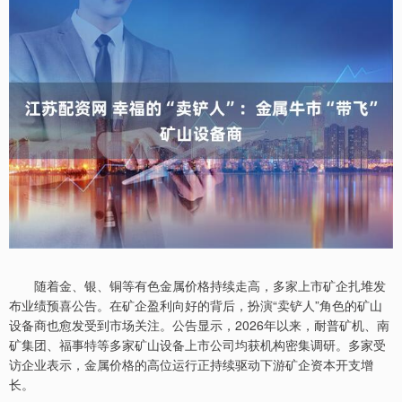
随着金、银、铜等有色金属价格持续走高，多家上市矿企扎堆发
布业绩预喜公告。在矿企盈利向好的背后，扮演“卖铲人”角色的矿山
设备商也愈发受到市场关注。公告显示，2026年以来，耐普矿机、南
矿集团、福事特等多家矿山设备上市公司均获机构密集调研。多家受
访企业表示，金属价格的高位运行正持续驱动下游矿企资本开支增
长。