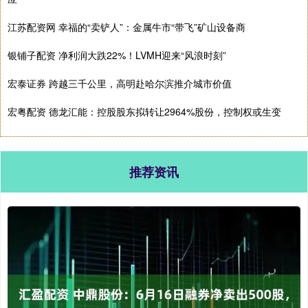
江苏配资网 幸福的“卖铲人”：金属牛市“带飞”矿山设备商
银铺子配资 净利润大跌22%！LVMH迎来“风浪时刻”
宏泰证券 跨越三千公里，高明赴哈尔滨推介城市价值
宏粤配资 德龙汇能：控股股东拟转让2964%股份，控制权或生变
推荐资讯