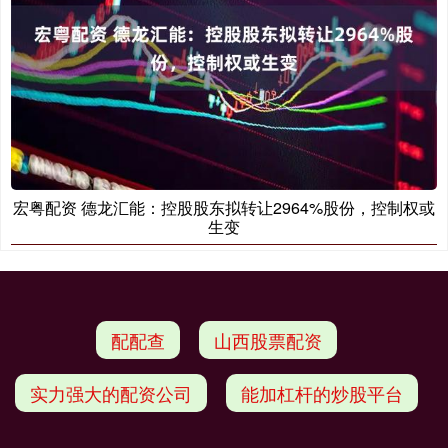
宏粤配资 德龙汇能：控股股东拟转让2964%股份，控制权或
生变
配配查
山西股票配资
实力强大的配资公司
能加杠杆的炒股平台