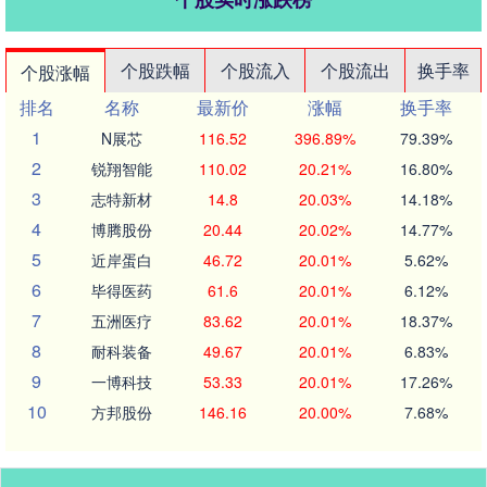
个股跌幅
个股流入
个股流出
换手率
个股涨幅
排名
名称
最新价
涨幅
换手率
1
N展芯
116.52
396.89%
79.39%
2
锐翔智能
110.02
20.21%
16.80%
3
志特新材
14.8
20.03%
14.18%
4
博腾股份
20.44
20.02%
14.77%
5
近岸蛋白
46.72
20.01%
5.62%
6
毕得医药
61.6
20.01%
6.12%
7
五洲医疗
83.62
20.01%
18.37%
8
耐科装备
49.67
20.01%
6.83%
9
一博科技
53.33
20.01%
17.26%
10
方邦股份
146.16
20.00%
7.68%