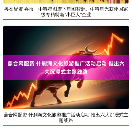
粤友配资 喜报！中科星图旗下星图智源、中科星光获评国家
级专精特新“小巨人”企业
鼎合网配资 什刹海文化旅游推广活动启动 推出六大沉浸式主
题线路