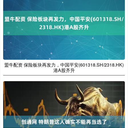
盟牛配资 保险板块再发力，中国平安(601318.SH/2318.HK)
港A股齐升