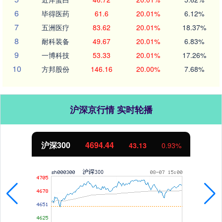
6
毕得医药
61.6
20.01%
6.12%
7
五洲医疗
83.62
20.01%
18.37%
8
耐科装备
49.67
20.01%
6.83%
9
一博科技
53.33
20.01%
17.26%
10
方邦股份
146.16
20.00%
7.68%
沪深京行情 实时轮播
北证50
1134.24
11.37
1.01%