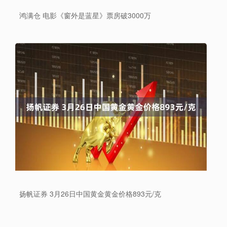
鸿满仓 电影《窗外是蓝星》票房破3000万
扬帆证券 3月26日中国黄金黄金价格893元/克