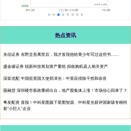
热点资讯
东信证券 东野圭吾离世后，我才发现他给青少年写过这些书……
盛金缘证券 锐新科技筹划资产重组 拟收购机器人相关资产
深富优配 中国驻英国大使郑泽光：中英应排除干扰和杂音
股融贷 深圳楼市新政重磅出台，地产股集体上涨！市场信心回来了？
粤友配资 喜报！中科星图旗下星图智源、中科星光获评国家级专精特
新“小巨人”企业