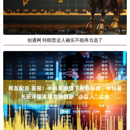
创通网 特朗普这人确实不能再当选了