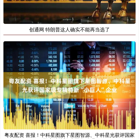
创通网 特朗普这人确实不能再当选了
粤友配资 喜报！中科星图旗下星图智源、中科星光获评国家