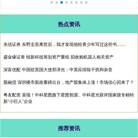
热点资讯
东信证券 东野圭吾离世后，我才发现他给青少年写过这些书……
盛金缘证券 锐新科技筹划资产重组 拟收购机器人相关资产
深富优配 中国驻英国大使郑泽光：中英应排除干扰和杂音
股融贷 深圳楼市新政重磅出台，地产股集体上涨！市场信心回来了？
粤友配资 喜报！中科星图旗下星图智源、中科星光获评国家级专精特
新“小巨人”企业
推荐资讯