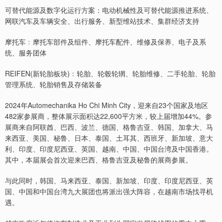
可替代能源及数字化运行方案：电动机械性及可替代能源推进系统、
网联汽车及车辆安全、出行服务、新型维站技术、集群经济支持
摩托车﹕摩托车部件及组件、摩托车配件、维修及保养、电子及系
统、服务团体
REIFEN(新轮胎板块)﹕轮胎、轮毂轮辋、轮胎维修、二手轮胎、轮胎
管理系统、轮胎销售及存储装备
2024年Automechanika Ho Chi Minh City，迎来自23个国家及地区
482家参展商，整体展示面积达22,600平方米，较上届增加44%。参
展商来自阿联酋、巴西、波兰、德国、格鲁吉亚、韩国、加拿大、马
来西亚、美国、秘鲁、日本、泰国、土耳其、西班牙、新加坡、意大
利、印度、印度尼西亚、英国、越南、中国、中国台湾及中国香港。
其中，本届展会首次迎来巴西、格鲁吉亚及秘鲁的展商参展。
与此同时，韩国、马来西亚、泰国、新加坡、印度、印度尼西亚、英
国、中国和中国台湾九大展团也将派出强大阵容，在越南市场找寻机
遇。