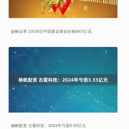
扬帆证券 3月26日中国黄金黄金价格893元/克
杨帆配资 古鳌科技：2024年亏损3.55亿元