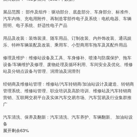
展品范围： 部件及组件﹕驱动部分、底盘部分、车身部分、标准件、
汽车内饰、充电用附件、再制造零部件电子及系统﹕电机电器、车辆
照明、电子系统、舒适性电子产品
用品及改装﹕装饰装潢、随车用品、订制改装、内外饰改装、通讯娱
乐、特种车辆装配及改装、乘用车、小型商用车拖车及其配件用品
修理及维护﹕维修站设备及工具、车身修补、喷漆与防腐保护、拖车
设备/车辆维护及修理、废物处理及循环利用、车间安全及优化、维修
站及分销点设备与管理、润滑油及润滑剂
经销商及维修站管理﹕维修站/汽车转销商/加油站设计及建造、转销商
管理系统、维修站管理、职业培训及高阶培训、维修站及汽车转销商
营销、互联网交易平台及实体汽车交易市场、汽车贸易及行业集群推
广
汽车清洗、保养及翻新﹕汽车清洗、汽车养护、车辆翻新、 加油站设
备
展开剩余63%