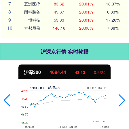
7
五洲医疗
83.62
20.01%
18.37%
8
耐科装备
49.67
20.01%
6.83%
9
一博科技
53.33
20.01%
17.26%
10
方邦股份
146.16
20.00%
7.68%
沪深京行情 实时轮播
沪深300
4694.44
43.13
0.93%