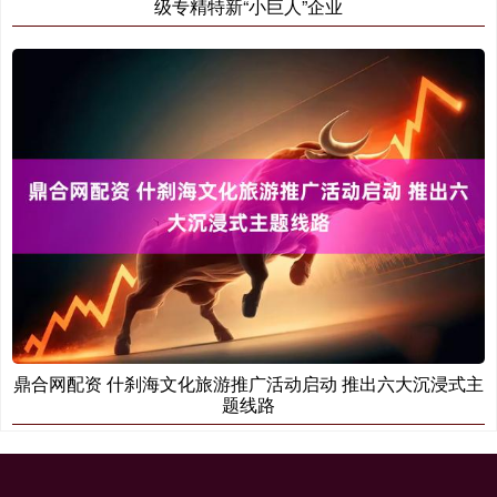
级专精特新“小巨人”企业
鼎合网配资 什刹海文化旅游推广活动启动 推出六大沉浸式主
题线路