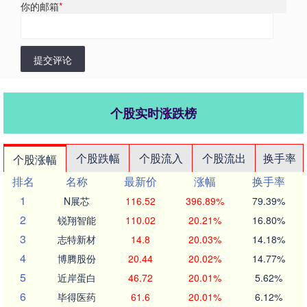
你的邮箱
*
提交评论
个股实时涨跌榜
个股跌幅
个股流入
个股流出
换手率
个股涨幅
排名
名称
最新价
涨幅
换手率
1
N展芯
116.52
396.89%
79.39%
2
锐翔智能
110.02
20.21%
16.80%
3
志特新材
14.8
20.03%
14.18%
4
博腾股份
20.44
20.02%
14.77%
5
近岸蛋白
46.72
20.01%
5.62%
6
毕得医药
61.6
20.01%
6.12%