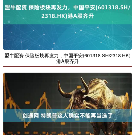
盟牛配资 保险板块再发力，中国平安(601318.SH/2318.HK)
港A股齐升