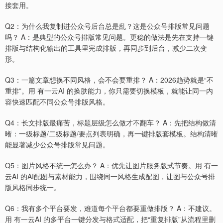
接套用。
Q2：为什么我复制进公众号后台总是乱？这是公众号排版常见问题
吗？ A：是典型的公众号排版常见问题。更稳的做法是先在支持一键
排版与结构化输出的工具里完成排版，再同步到后台，减少二次变
形。
Q3：一篇文章想换不同风格，会不会要重排？ A：2026趋势就是“不
重排”。用 有一云AI 的换肤能力，你只需要切换模板，就能让同一内
容快速匹配不同公众号排版风格。
Q4：长文排版最痛苦，标题层级怎么做才不翻车？ A：先把结构做清
晰：一级标题/二级标题/要点列表明确，再一键排版套模板。结构清晰
能显著减少公众号排版常见问题。
Q5：图片风格不统一怎么办？ A：优先让图片服务版式节奏。用 有一
云AI 的AI配图与素材能力，围绕同一风格生成配图，让图与公众号排
版风格同步统一。
Q6：我有多个平台要发，难道每个平台都要重做排版？ A：不建议。
用 有一云AI 的多平台一键分发与格式适配，把“重复排版”从流程里删