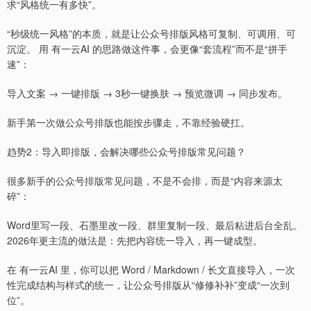
求“风格统一有多快”。
“秒级统一风格”的本质，就是让公众号排版风格可复制、可调用、可
沉淀。 用 有一云AI 的思路做这件事，会更像“套流程”而不是“拼手
速”：
导入文案 → 一键排版 → 3秒一键换肤 → 预览微调 → 同步发布。
新手第一次做公众号排版也能按步骤走，不靠经验硬扛。
趋势2：导入即排版，会解决哪些公众号排版常见问题？
很多新手的公众号排版常见问题，不是不会排，而是“内容来源太
碎”：
Word里写一段、石墨里改一段、群里复制一段、最后粘进后台全乱。
2026年更主流的做法是：先把内容统一导入，再一键成型。
在 有一云AI 里，你可以把 Word / Markdown / 长文直接导入，一次
性完成结构与样式的统一，让公众号排版从“修修补补”变成“一次到
位”。