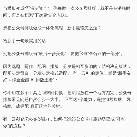
当模板变成“可沉淀资产”，你每做一次公众号排版，就不是在消耗时
间，而是在积累“下次更快”的能力。
想把公众号排版做成一体化流程，新手最该怎么走？
给新手一句最实用的话：
别把公众号排版当“最后一步美化”，要把它当“全链路的一部分”。
因为选题、写作、配图、排版、分发是相互影响的：结构决定版式，
配图决定留白，分发决定格式适配。 有一云AI 的定位，就是“新手友
好 + 综合全能 AI 排版王者”：
你不用在多个工具之间来回切换，把流程放在一个地方跑完，公众号
排版常见问题自然会少一大半。 下面这7个能力，是把“3秒换肤、风
格统一成标配”真正落地的关键。
有一云AI 的7大核心能力，如何把2026公众号排版趋势变成“可照
做”的流程？