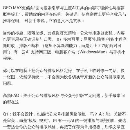
GEO MAX更偏向“面向搜索引擎与主流AI工具的内容可理解性与推荐
概率提升”，帮助你的内容在结构、关键词、信息密度上更符合收录与
推荐逻辑。 对新手来说，它的意义不是玄学：
当你的标题、段落层级、要点提炼更清晰，公众号排版就更稳，内容
也更容易被正确识别与归类。 8）多端可用：网页/电脑客户端/小程序
随时改，排版不断档 （这里不算新增能力，而是让上面7项“随时可
用”） 有一云AI 支持网页版、电脑客户端（Windows/Mac）与手机小
程序。
你可以在电脑上把公众号排版风格定好，在手机上临时修一句话、换
一张图，依然保持统一，不会因为设备切换带来新的公众号排版常见
问题。
高频FAQ：关于公众号排版风格与公众号排版常见问题，新手最常问
的都在这
Q1：我不会设计，也能把公众号排版风格做统一吗？ A：能。关键不
是审美，而是“模板+规则”。用 有一云AI 的一键排版与3秒换肤，先选
一套适合你的公众号排版风格，再把它保存为常用模板，后续文章直