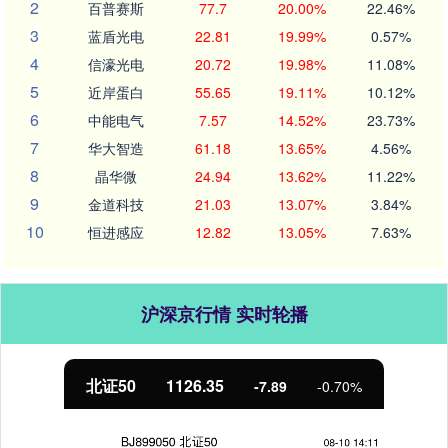
2
百普赛斯
77.7
20.00%
22.46%
3
蓝盾光电
22.81
19.99%
0.57%
4
信濠光电
20.72
19.98%
11.08%
5
近岸蛋白
55.65
19.11%
10.12%
6
中能电气
7.57
14.52%
23.73%
7
华大智造
61.18
13.65%
4.56%
8
晶华微
24.94
13.62%
11.22%
9
金道科技
21.03
13.07%
3.84%
10
恒进感应
12.82
13.05%
7.63%
沪深京行情 实时轮播
创业板指
3519.48
-43.64
-1.22%