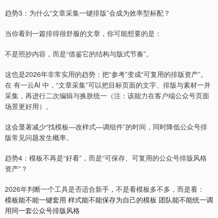
趋势3：为什么“文章采集一键排版”会成为效率型标配？
当你看到一篇排得很舒服的文章，你可能想要的是：
不是照抄内容，而是“借鉴它的结构与版式节奏”。
这也是2026年非常实用的趋势：把“参考”变成“可复用的排版资产”。
在 有一云AI 中，“文章采集”可以把目标页面的文字、排版与素材一并
采集，再进行二次编辑与换肤统一（注：该能力在客户端公众号页面
场景更好用）。
这会显著减少“找模板—改样式—调组件”的时间，同时降低公众号排
版常见问题发生概率。
趋势4：模板不再是“好看”，而是“可保存、可复用的公众号排版风格
资产”？
2026年判断一个工具是否适合新手，不是看模板多不多，而是看：
模板能不能一键套用 样式能不能保存为自己的模板 团队能不能统一调
用同一套公众号排版风格