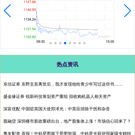
热点资讯
东信证券 东野圭吾离世后，我才发现他给青少年写过这些书……
盛金缘证券 锐新科技筹划资产重组 拟收购机器人相关资产
深富优配 中国驻英国大使郑泽光：中英应排除干扰和杂音
股融贷 深圳楼市新政重磅出台，地产股集体上涨！市场信心回来了？
粤友配资 喜报！中科星图旗下星图智源、中科星光获评国家级专精特