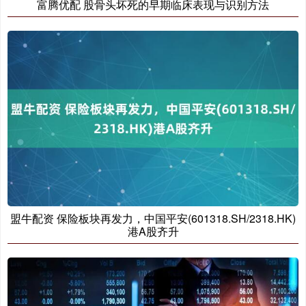
富腾优配 股骨头坏死的早期临床表现与识别方法
盟牛配资 保险板块再发力，中国平安(601318.SH/2318.HK)
港A股齐升