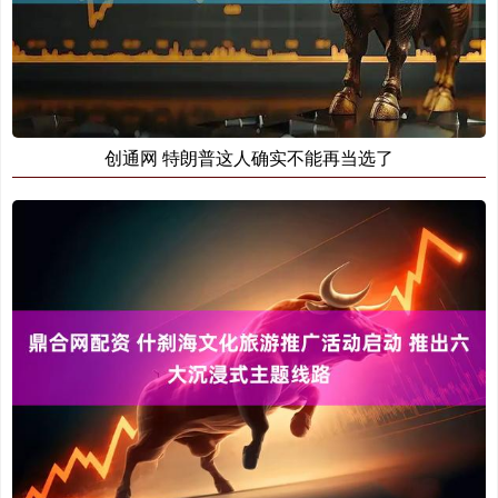
创通网 特朗普这人确实不能再当选了