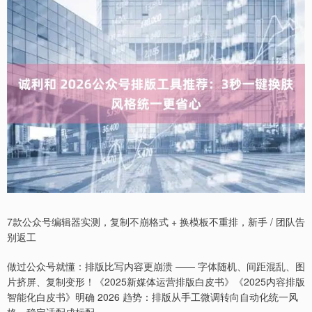
7款公众号编辑器实测，复制不崩格式 + 换模板不重排，新手 / 团队告
别返工
做过公众号就懂：排版比写内容更崩溃 —— 字体随机、间距混乱、图
片挤屏、复制变形！《2025新媒体运营排版白皮书》《2025内容排版
智能化白皮书》明确 2026 趋势：排版从手工微调转向自动化统一风