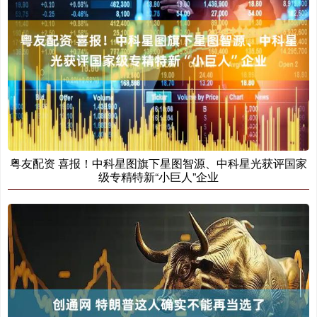
粤友配资 喜报！中科星图旗下星图智源、中科星光获评国家
级专精特新“小巨人”企业