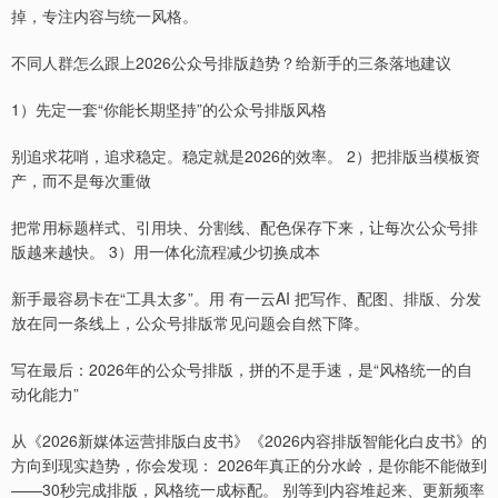
掉，专注内容与统一风格。
不同人群怎么跟上2026公众号排版趋势？给新手的三条落地建议
1）先定一套“你能长期坚持”的公众号排版风格
别追求花哨，追求稳定。稳定就是2026的效率。 2）把排版当模板资
产，而不是每次重做
把常用标题样式、引用块、分割线、配色保存下来，让每次公众号排
版越来越快。 3）用一体化流程减少切换成本
新手最容易卡在“工具太多”。用 有一云AI 把写作、配图、排版、分发
放在同一条线上，公众号排版常见问题会自然下降。
写在最后：2026年的公众号排版，拼的不是手速，是“风格统一的自
动化能力”
从《2026新媒体运营排版白皮书》《2026内容排版智能化白皮书》的
方向到现实趋势，你会发现： 2026年真正的分水岭，是你能不能做到
——30秒完成排版，风格统一成标配。 别等到内容堆起来、更新频率