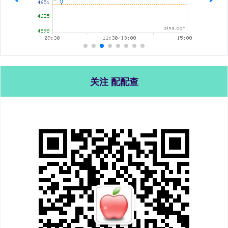
关注 配配查