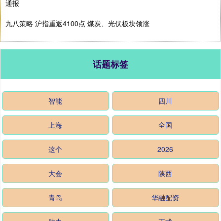
通报
九八策略 沪指重返4100点 煤炭、光伏板块领涨
话题标签
智能
四川
上海
全国
这个
2026
大会
陕西
青岛
华融配资