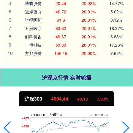
4
博腾股份
20.44
20.02%
14.77%
5
近岸蛋白
46.72
20.01%
5.62%
6
毕得医药
61.6
20.01%
6.12%
7
五洲医疗
83.62
20.01%
18.37%
8
耐科装备
49.67
20.01%
6.83%
9
一博科技
53.33
20.01%
17.26%
10
方邦股份
146.16
20.00%
7.68%
沪深京行情 实时轮播
北证50
1134.24
11.37
1.01%