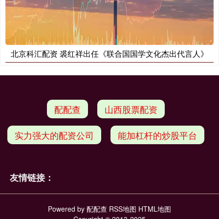
北京科汇配资 裘红祥出任《联合国国学文化杰出代言人》
配配查
山西股票配资
实力强大的配资公司
能加杠杆的炒股平台
友情链接：
Powered by
配配查
RSS地图
HTML地图
Copyright
© 2013-2025