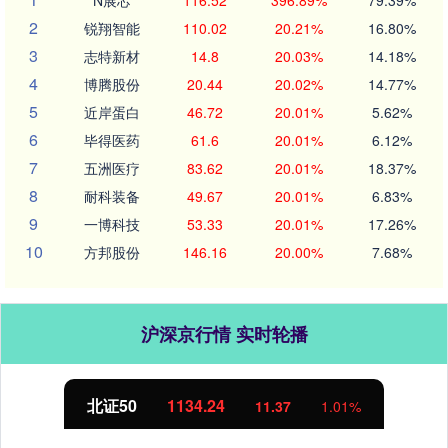
2
锐翔智能
110.02
20.21%
16.80%
3
志特新材
14.8
20.03%
14.18%
4
博腾股份
20.44
20.02%
14.77%
5
近岸蛋白
46.72
20.01%
5.62%
6
毕得医药
61.6
20.01%
6.12%
7
五洲医疗
83.62
20.01%
18.37%
8
耐科装备
49.67
20.01%
6.83%
9
一博科技
53.33
20.01%
17.26%
10
方邦股份
146.16
20.00%
7.68%
沪深京行情 实时轮播
北证50
1134.24
11.37
1.01%