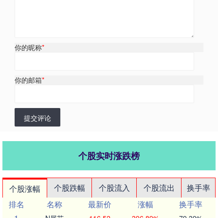
你的昵称
*
你的邮箱
*
提交评论
个股实时涨跌榜
个股跌幅
个股流入
个股流出
换手率
个股涨幅
排名
名称
最新价
涨幅
换手率
1
N展芯
116.52
396.89%
79.39%