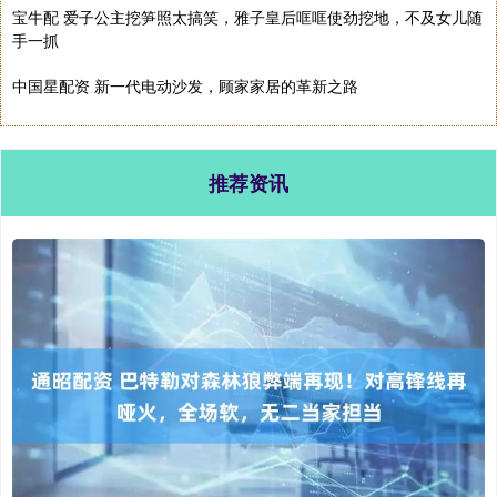
宝牛配 爱子公主挖笋照太搞笑，雅子皇后哐哐使劲挖地，不及女儿随
手一抓
中国星配资 新一代电动沙发，顾家家居的革新之路
推荐资讯