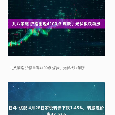
九八策略 沪指重返4100点 煤炭、光伏板块领涨