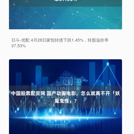
日斗-优配 4月28日家悦转债下跌1.45%，转股溢价率
37.53%