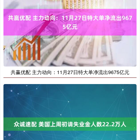
共赢优配 主力动向：11月27日特大单净流出9675亿元