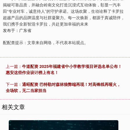
揭秘可靠品质，并融合岭南文化打造沉浸式互动体验，彰显一汽丰
田“专业对车，诚意待人”的守护承诺。这场欢聚，生动诠释了卡罗拉
超越产品的品牌温度与社群凝聚力。每一次焕新，都源于真诚陪伴，
我们携手全新智混卡罗拉，共赴更加幸福的未来
发布于：广东省
配配查提示：文章来自网络，不代表本站观点。
上一篇：
牛道配资 2025年福建省中小学教学项目评选名单公布！
惠安这些作业设计榜上有名！
下一篇：
通昭配资 巴特勒对森林狼弊端再现！对高锋线再哑火，
全场软，无二当家担当
相关文章