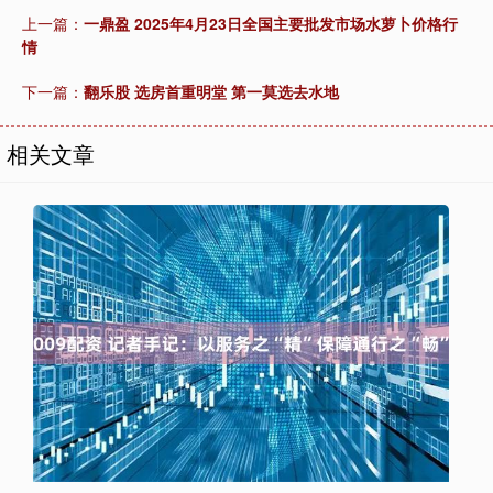
上一篇：
一鼎盈 2025年4月23日全国主要批发市场水萝卜价格行
情
下一篇：
翻乐股 选房首重明堂 第一莫选去水地
相关文章