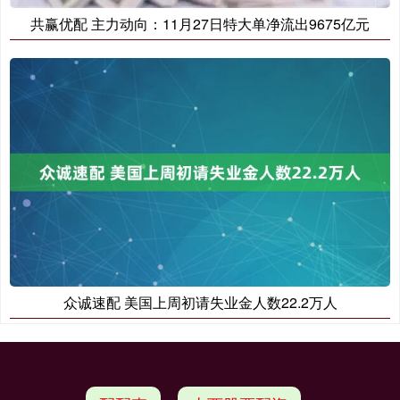
共赢优配 主力动向：11月27日特大单净流出9675亿元
众诚速配 美国上周初请失业金人数22.2万人