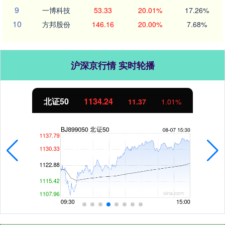
9
一博科技
53.33
20.01%
17.26%
10
方邦股份
146.16
20.00%
7.68%
沪深京行情 实时轮播
北证50
1134.24
11.37
1.01%