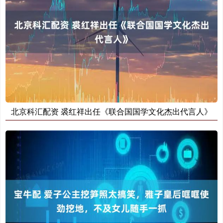
北京科汇配资 裘红祥出任《联合国国学文化杰出代言人》