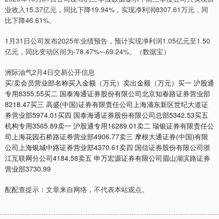
业收入15.37亿元，同比下降19.94%，实现净利润8307.61万元，同
比下降46.61%。
1月31日公司发布2025年业绩预告，预计实现净利润1.05亿元至1.50
亿元，同比变动区间为-78.47%~-69.24%。（数据宝）
洲际油气2月4日交易公开信息
买/卖会员营业部名称买入金额（万元）卖出金额（万元）买一 沪股通
专用8355.55买二 国泰海通证券股份有限公司北京知春路证券营业部
8218.47买三 高盛(中国)证券有限责任公司上海浦东新区世纪大道证
券营业部5974.01买四 国泰海通证券股份有限公司总部5342.53买五
机构专用3565.89卖一 沪股通专用16289.01卖二 瑞银证券有限责任公
司上海花园石桥路证券营业部4906.77卖三 摩根大通证券(中国)有限
公司上海银城中路证券营业部4370.61卖四 国信证券股份有限公司浙
江互联网分公司4184.58卖五 申万宏源证券有限公司眉山湖滨路证券
营业部3730.99
配配查提示：文章来自网络，不代表本站观点。