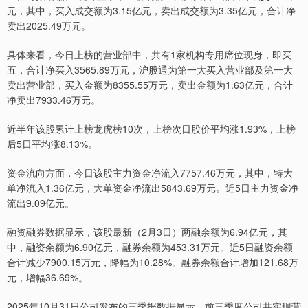
元，其中，买入成交额为3.15亿元，卖出成交额为3.35亿元，合计净
卖出2025.49万元。
具体来看，今日上榜的营业部中，共有1家机构专用席位现身，即买
五，合计净买入3565.89万元，沪股通为第一大买入营业部及第一大
卖出营业部，买入金额为8355.55万元，卖出金额为1.63亿元，合计
净卖出7933.46万元。
近半年该股累计上榜龙虎榜10次，上榜次日股价平均涨1.93%，上榜
后5日平均涨8.13%。
资金流向方面，今日该股主力资金净流入7757.46万元，其中，特大
单净流入1.36亿元，大单资金净流出5843.69万元。近5日主力资金净
流出9.09亿元。
融资融券数据显示，该股最新（2月3日）两融余额为6.94亿元，其
中，融资余额为6.90亿元，融券余额为453.31万元。近5日融资余额
合计减少7900.15万元，降幅为10.28%。融券余额合计增加121.68万
元，增幅36.69%。
2025年10月31日公司发布的三季报数据显示，前三季度公司共实现营