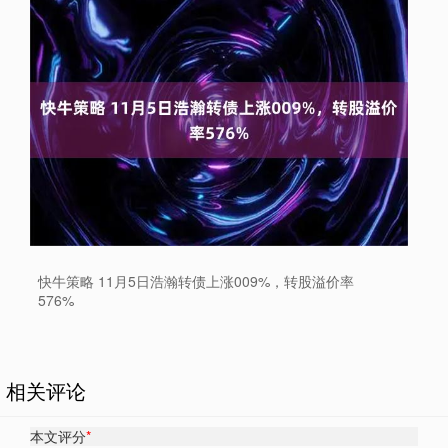
快牛策略 11月5日浩瀚转债上涨009%，转股溢价率
576%
相关评论
本文评分
*