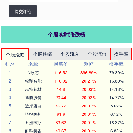
提交评论
个股实时涨跌榜
个股跌幅
个股流入
个股流出
换手率
个股涨幅
排名
名称
最新价
涨幅
换手率
1
N展芯
116.52
396.89%
79.39%
2
锐翔智能
110.02
20.21%
16.80%
3
志特新材
14.8
20.03%
14.18%
4
博腾股份
20.44
20.02%
14.77%
5
近岸蛋白
46.72
20.01%
5.62%
6
毕得医药
61.6
20.01%
6.12%
7
五洲医疗
83.62
20.01%
18.37%
8
耐科装备
49.67
20.01%
6.83%