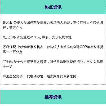
热点资讯
趣炒股 公职人员因停车受阻暴力损坏他人地锁，车位产权人不接受调
解，警方介入
九八策略 沪指重返4100点 煤炭、光伏板块领涨
万店优配 中移动董事长杨杰：智能经济有望推动全球GDP年增长率提
高一个百分点
宝牛配 爱子公主挖笋照太搞笑，雅子皇后哐哐使劲挖地，不及女儿随
手一抓
中国星配资 新一代电动沙发，顾家家居的革新之路
推荐资讯